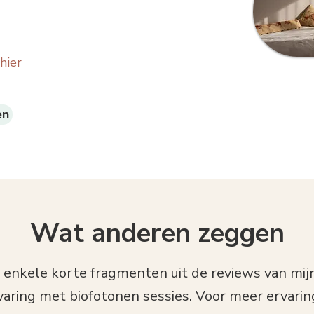
hier
en
Wat anderen zeggen
r enkele korte fragmenten uit de reviews van mij
varing met biofotonen sessies. Voor meer ervari