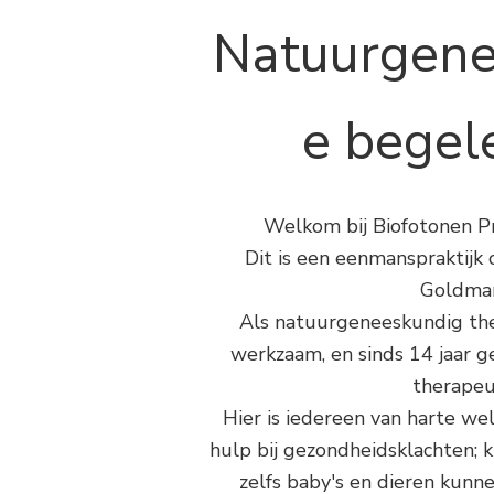
Natuurgene
e begel
Welkom bij Biofotonen P
Dit is een eenmanspraktijk 
Goldma
Als natuurgeneeskundig the
werkzaam, en sinds 14 jaar g
therapeu
Hier is iedereen van harte we
hulp bij gezondheidsklachten; 
zelfs baby's en dieren kun