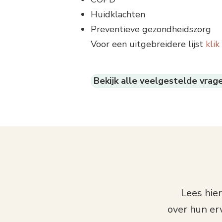
Huidklachten
Preventieve gezondheidszorg
Voor een uitgebreidere lijst
klik
Bekijk alle veelgestelde vrag
Lees hie
over hun er