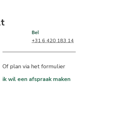
lt
Bel
+31 6 420 183 14
Of plan via het formulier
ik wil een afspraak maken