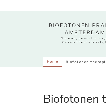
BIOFOTONEN PRAK
AMSTERDAM
Natuurgeneeskundi
Gezondheidspraktij
Home
Biofotonen therapi
Biofotonen 