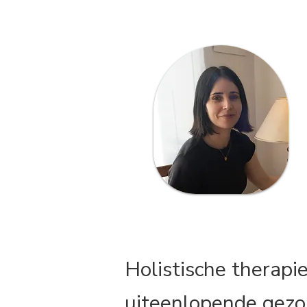
Holistische therapi
uiteenlopende gezo