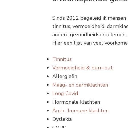
Sinds 2012 begeleid ik mensen
tinnitus, vermoeidheid, darmklac
andere gezondheidsproblemen.
Hier een lijst van veel voorkome
Tinnitus
​​Vermoeidheid & burn-out
Allergieën
Maag- en darmklachten
Long Covid
Hormonale klachten
Auto- Immune klachten
Dyslexia
COPD