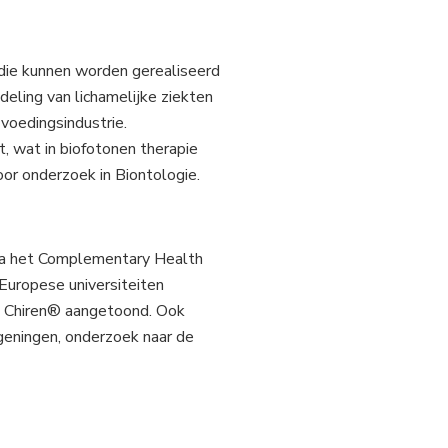
die kunnen worden gerealiseerd
eling van lichamelijke ziekten
voedingsindustrie.
, wat in biofotonen therapie
or onderzoek in Biontologie.
via het Complementary Health
 Europese universiteiten
e Chiren® aangetoond. Ook
eningen, onderzoek naar de