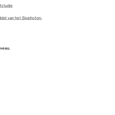
tstudie
iddel van het Biophoton-
veau.