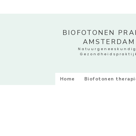
BIOFOTONEN PRAK
AMSTERDAM
Natuurgeneeskundi
Gezondheidspraktij
Home
Biofotonen therapi