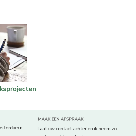
ksprojecten
MAAK EEN AFSPRAAK
msterdam.nl
Laat uw contact achter en ik neem zo