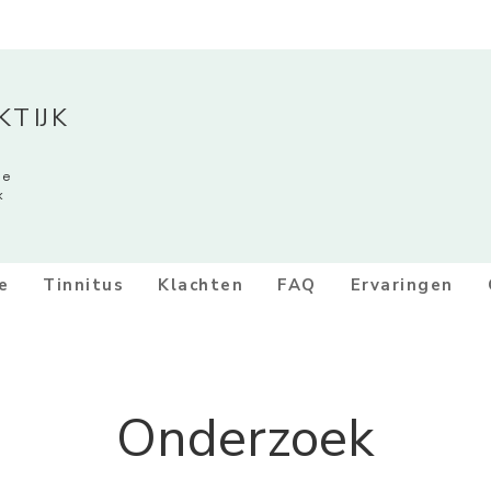
TIJK
ge
k
e
Tinnitus
Klachten
FAQ
Ervaringen
Onderzoek