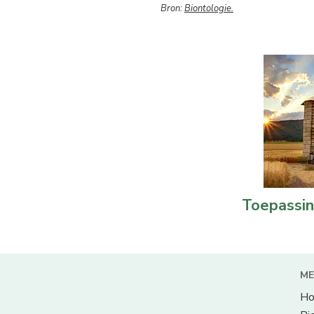
Bron:
Biontologie.
Toepassi
ME
H