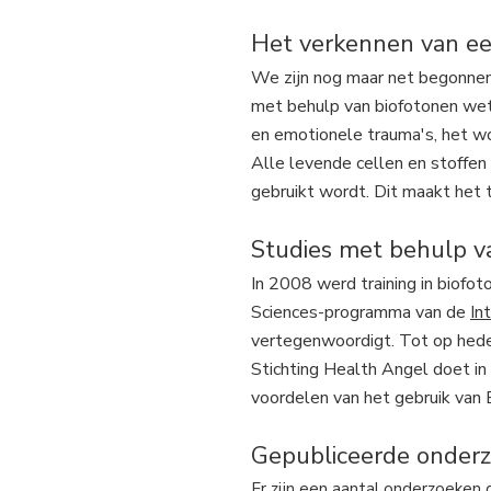
Het verkennen van ee
We zijn nog maar net begonnen
met behulp van biofotonen wete
en emotionele trauma's, het wo
Alle levende cellen en stoffen
gebruikt wordt. Dit maakt het 
Studies met behulp v
In 2008 werd training in biof
Sciences-programma van de
In
vertegenwoordigt. Tot op hede
Stichting Health Angel doet 
voordelen van het gebruik van 
Gepubliceerde onder
Er zijn een aantal onderzoeken 